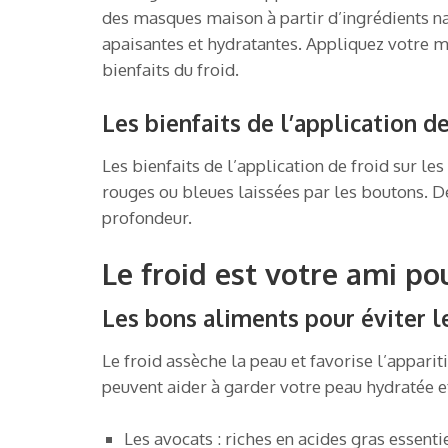
des masques maison à partir d’ingrédients na
apaisantes et hydratantes. Appliquez votre m
bienfaits du froid.
Les bienfaits de l’application de
Les bienfaits de l’application de froid sur l
rouges ou bleues laissées par les boutons. De
profondeur.
Le froid est votre ami po
Les bons aliments pour éviter l
Le froid assèche la peau et favorise l’appari
peuvent aider à garder votre peau hydratée et
Les avocats : riches en acides gras essenti