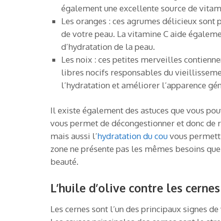
également une excellente source de vitami
Les oranges : ces agrumes délicieux sont p
de votre peau. La vitamine C aide égalemen
d’hydratation de la peau.
Les noix : ces petites merveilles contien
libres nocifs responsables du vieillissem
l’hydratation et améliorer l’apparence gén
Il existe également des astuces que vous pouv
vous permet de décongestionner et donc de ré
mais aussi l’
hydratation du cou
vous permettr
zone ne présente pas les mêmes besoins que l
beauté.
L’huile d’olive contre les cerne
Les cernes sont l’un des principaux signes de