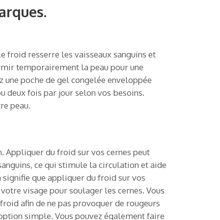
arques.
Le froid resserre les vaisseaux sanguins et
ffermir temporairement la peau pour une
sez une poche de gel congelée enveloppée
ou deux fois par jour selon vos besoins.
re peau.
on. Appliquer du froid sur vos cernes peut
anguins, ce qui stimule la circulation et aide
 signifie que appliquer du froid sur vos
 votre visage pour soulager les cernes. Vous
 froid afin de ne pas provoquer de rougeurs
 option simple. Vous pouvez également faire