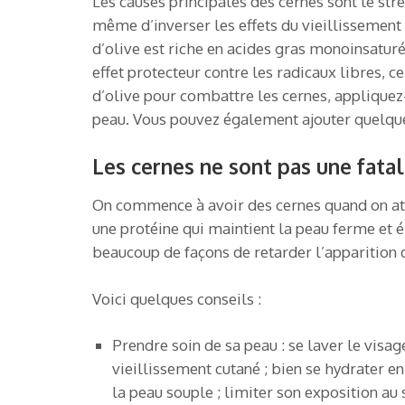
Les causes principales des cernes sont le stre
même d’inverser les effets du vieillissement su
d’olive est riche en acides gras monoinsaturé
effet protecteur contre les radicaux libres, ce
d’olive pour combattre les cernes, applique
peau. Vous pouvez également ajouter quelque
Les cernes ne sont pas une fatal
On commence à avoir des cernes quand on att
une protéine qui maintient la peau ferme et él
beaucoup de façons de retarder l’apparition de
Voici quelques conseils :
Prendre soin de sa peau : se laver le visa
vieillissement cutané ; bien se hydrater e
la peau souple ; limiter son exposition au s