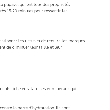
a papaye, qui ont tous des propriétés
rès 15-20 minutes pour ressentir les
estionner les tissus et de réduire les marques
nt de diminuer leur taille et leur
liments riche en vitamines et minéraux qui
contre la perte d’hydratation. Ils sont