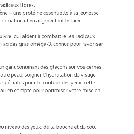
radicaux libres.
ène – une protéine essentielle à la jeunesse
flammation et en augmentant le taux
uivre, qui aident à combattre les radicaux
en acides gras oméga-3, connus pour favoriser
 un gant contenant des glaçons sur vos cernes
otre peau, soigner l’hydratation du visage
 spéciales pour le contour des yeux, cette
étail en compte pour optimiser votre mise en
au niveau des yeux, de la bouche et du cou.