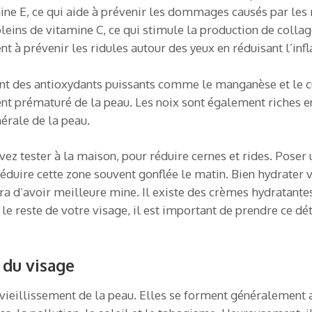
ne E, ce qui aide à prévenir les dommages causés par les 
leins de vitamine C, ce qui stimule la production de collag
t à prévenir les ridules autour des yeux en réduisant l’in
nent des antioxydants puissants comme le manganèse et le c
ent prématuré de la peau. Les noix sont également riches 
érale de la peau.
ez tester à la maison, pour réduire cernes et rides. Poser
duire cette zone souvent gonflée le matin. Bien hydrater v
a d’avoir meilleure mine. Il existe des crèmes hydratantes
e reste de votre visage, il est important de prendre ce d
s du visage
 vieillissement de la peau. Elles se forment généralement 