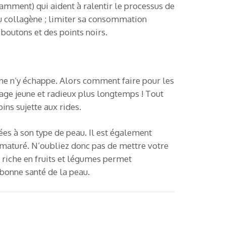
tamment) qui aident à ralentir le processus de
du collagène ; limiter sa consommation
 boutons et des points noirs.
onne n’y échappe. Alors comment faire pour les
sage jeune et radieux plus longtemps ! Tout
ins sujette aux rides.
ées à son type de peau. Il est également
ématuré. N’oubliez donc pas de mettre votre
 riche en fruits et légumes permet
 bonne santé de la peau.