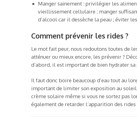
Manger sainement : privilégier les aliment
vieillissement cellulaire ; manger suffis
d’alcool car il dessèche la peau ; éviter le
Comment prévenir les rides ?
Le mot fait peur, nous redoutons toutes de le
atténuer ou mieux encore, les prévenir ? Déc
d’abord, il est important de bien hydrater sa 
Il faut donc boire beaucoup d’eau tout au lon
important de limiter son exposition au solei
crème solaire même si vous ne sortez pas lon
également de retarder l’apparition des rides 