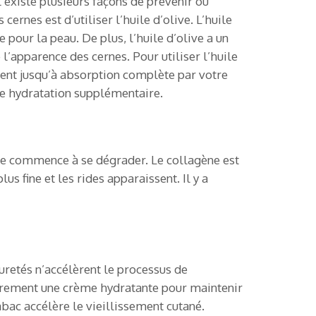
l existe plusieurs façons de prévenir ou
ernes est d’utiliser l’huile d’olive. L’huile
pour la peau. De plus, l’huile d’olive a un
e l’apparence des cernes. Pour utiliser l’huile
ment jusqu’à absorption complète par votre
e hydratation supplémentaire.
ène commence à se dégrader. Le collagène est
s fine et les rides apparaissent. Il y a
puretés n’accélèrent le processus de
ulièrement une crème hydratante pour maintenir
tabac accélère le vieillissement cutané.