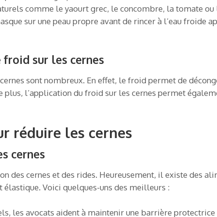
turels comme le yaourt grec, le concombre, la tomate ou l
asque sur une peau propre avant de rincer à l’eau froide ap
 froid sur les cernes
es cernes sont nombreux. En effet, le froid permet de décong
 plus, l’application du froid sur les cernes permet égaleme
ur réduire les cernes
es cernes
tion des cernes et des rides. Heureusement, il existe des a
 élastique. Voici quelques-uns des meilleurs :
els, les avocats aident à maintenir une barrière protectrice 