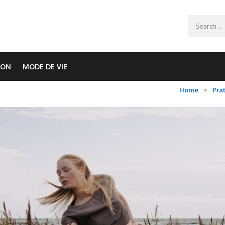
Search
for:
ION
MODE DE VIE
Home
>
Pra