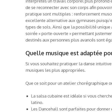
interprètes un travail corporel plus profond e
de se reconnecter avec son corps afin pouvoir
pratique sont multiples : renforcement musc
excellente alternative aux gymnases puisqu’e
types de sols. Ainsi que la possibilité uniqu
soirée « porte-ouverte » permettant justement
destinés aux personnes plus avancés sont ég
Quelle musique est adaptée pour
Si vous souhaitez pratiquer la danse intuitiv
musiques les plus appropriées.
Que ce soit pour un atelier chorégraphique ou
La salsa cubaine est idéale si vous cherc
latino.
Les Dancehall sont parfaites pour donner