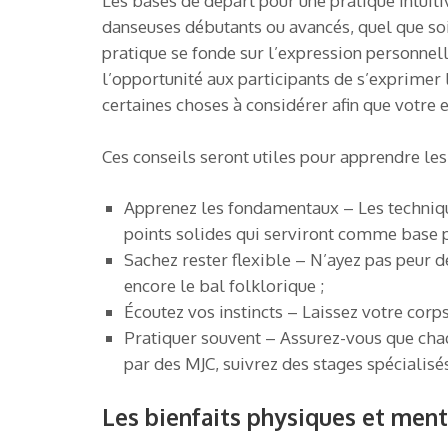
Les bases de départ pour une pratique intuit
danseuses débutants ou avancés, quel que soit
pratique se fonde sur l’expression personnell
l’opportunité aux participants de s’exprimer 
certaines choses à considérer afin que votre 
Ces conseils seront utiles pour apprendre le
Apprenez les fondamentaux – Les techniques
points solides qui serviront comme base 
Sachez rester flexible – N’ayez pas peur d
encore le bal folklorique ;
Écoutez vos instincts – Laissez votre cor
Pratiquer souvent – Assurez-vous que chaq
par des MJC, suivrez des stages spécialis
Les bienfaits physiques et ment