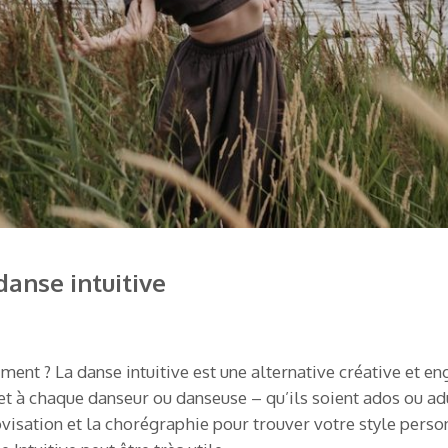
danse intuitive
ent ? La danse intuitive est une alternative créative et en
 à chaque danseur ou danseuse – qu’ils soient ados ou adu
isation et la chorégraphie pour trouver votre style person