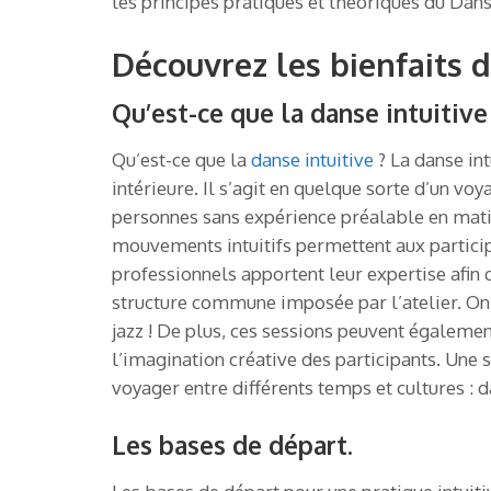
les principes pratiques et théoriques du Danse 
Découvrez les bienfaits d
Qu’est-ce que la danse intuitive
Qu’est-ce que la
danse intuitive
? La danse in
intérieure. Il s’agit en quelque sorte d’un vo
personnes sans expérience préalable en matièr
mouvements intuitifs permettent aux participa
professionnels apportent leur expertise afin 
structure commune imposée par l’atelier. On 
jazz ! De plus, ces sessions peuvent égalemen
l’imagination créative des participants. Une 
voyager entre différents temps et cultures :
Les bases de départ.