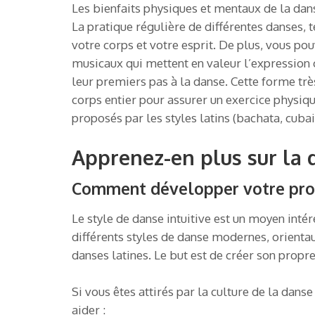
Les bienfaits physiques et mentaux de la dan
La pratique régulière de différentes danses, te
votre corps et votre esprit. De plus, vous p
musicaux qui mettent en valeur l’expression 
leur premiers pas à la danse. Cette forme tr
corps entier pour assurer un exercice physi
proposés par les styles latins (bachata, cubai
Apprenez-en plus sur la d
Comment développer votre propr
Le style de danse intuitive est un moyen inté
différents styles de danse modernes, orienta
danses latines. Le but est de créer son propre
Si vous êtes attirés par la culture de la dans
aider :