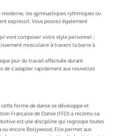
afro moderne, les gymnastiques rythmiques ou
ment expressif. Vous pouvez également
qui vont composer votre style personnel ;
lissement musculaire à travers la barre à
que jour du travail effectuée durant
ps de s’adapter rapidement aux nouvelles
s, cette forme de danse se développe et
ion Française de Danse (FFD) a reconnu sa
tuitive est une discipline qui regroupe toutes
a ou encore Bollywood. Elle permet aux