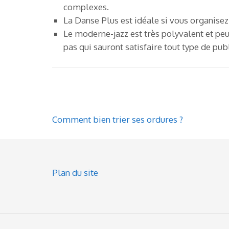
complexes.
La Danse Plus est idéale si vous organisez
Le moderne-jazz est très polyvalent et peut
pas qui sauront satisfaire tout type de publ
Post
Comment bien trier ses ordures ?
navigation
Plan du site