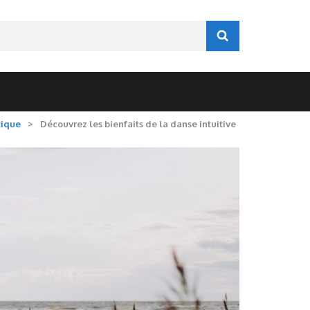
tique
>
Découvrez les bienfaits de la danse intuitive