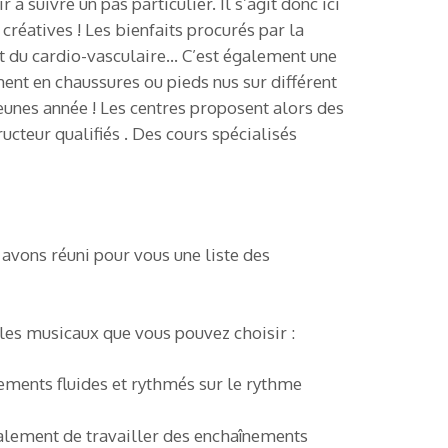
 suivre un pas particulier. Il s’agit donc ici
réatives ! Les bienfaits procurés par la
t du cardio-vasculaire… C’est également une
ent en chaussures ou pieds nus sur différent
jeunes année ! Les centres proposent alors des
cteur qualifiés . Des cours spécialisés
 avons réuni pour vous une liste des
tyles musicaux que vous pouvez choisir :
vements fluides et rythmés sur le rythme
alement de travailler des enchaînements