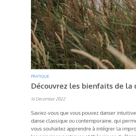
PRATIQUE
Découvrez les bienfaits de la 
16 December 2022
Saviez-vous que vous pouvez danser intuitivem
danse classique ou contemporaine, qui permet
vous souhaitez apprendre à intégrer la improv