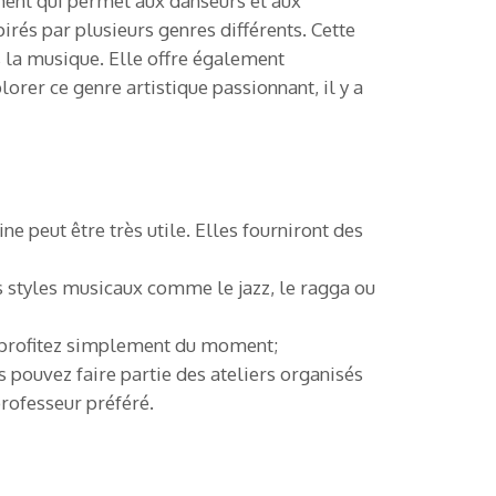
ment qui permet aux danseurs et aux
irés par plusieurs genres différents. Cette
s la musique. Elle offre également
rer ce genre artistique passionnant, il y a
e peut être très utile. Elles fourniront des
ts styles musicaux comme le jazz, le ragga ou
et profitez simplement du moment;
 pouvez faire partie des ateliers organisés
professeur préféré.