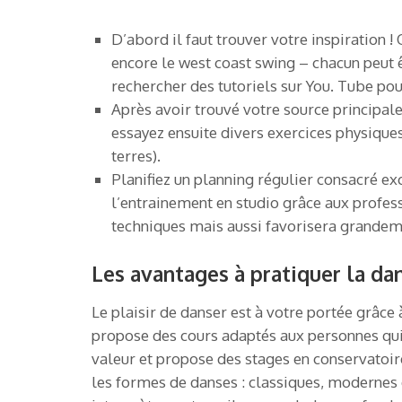
D’abord il faut trouver votre inspiration
encore le west coast swing – chacun peut 
rechercher des tutoriels sur You. Tube pou
Après avoir trouvé votre source principal
essayez ensuite divers exercices physique
terres).
Planifiez un planning régulier consacré ex
l’entrainement en studio grâce aux profes
techniques mais aussi favorisera grandeme
Les avantages à pratiquer la dan
Le plaisir de danser est à votre portée grâce
propose des cours adaptés aux personnes qui
valeur et propose des stages en conservatoire
les formes de danses : classiques, moderne