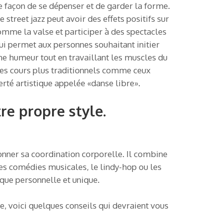
e façon de se dépenser et de garder la forme.
 street jazz peut avoir des effets positifs sur
omme la valse et participer à des spectacles
ui permet aux personnes souhaitant initier
ne humeur tout en travaillant les muscles du
des cours plus traditionnels comme ceux
berté artistique appelée «danse libre».
re propre style.
ionner sa coordination corporelle. Il combine
es comédies musicales, le lindy-hop ou les
ique personnelle et unique.
ue, voici quelques conseils qui devraient vous