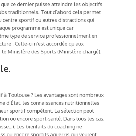
que ce dernier puisse atteindre les objectifs
lubs traditionnels. Tout d’abord cela permet
u centre sportif ou autres distractions qui
s chaque programme est unique car
même type de service professionnelment en
ture . Celle-ci n’est accordée qu’aux
 le Ministère des Sports (Ministère chargé).
le.
rtif à Toulouse ? Les avantages sont nombreux
me d’État, les connaissances nutritionnelles
îneur sportif compétent. La sélection peut
ion ou encore sport-santé. Dans tous les cas,
asse…). Les bienfaits du coaching ne
ess ou encore sportifs aguerris qui veulent