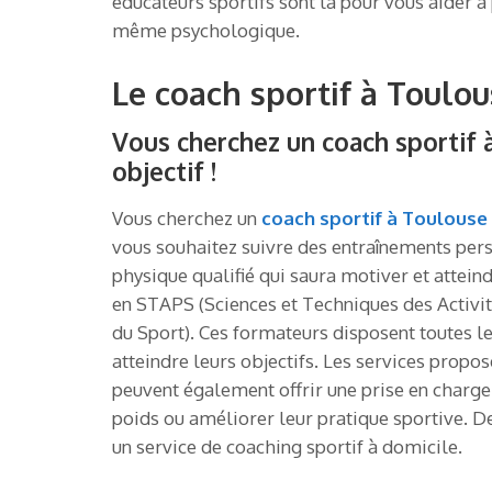
éducateurs sportifs sont là pour vous aider 
même psychologique.
Le coach sportif à Toulou
Vous cherchez un coach sportif 
objectif !
Vous cherchez un
coach sportif à Toulouse
vous souhaitez suivre des entraînements perso
physique qualifié qui saura motiver et attein
en STAPS (Sciences et Techniques des Activit
du Sport). Ces formateurs disposent toutes le
atteindre leurs objectifs. Les services propo
peuvent également offrir une prise en charge c
poids ou améliorer leur pratique sportive. D
un service de coaching sportif à domicile.