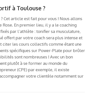
ortif à Toulouse ?
 Cet article est fait pour vous ! Nous allons
 Rose. En premier lieu, il y a le coaching
ixés par l’athlète : tonifier sa musculature,
é offert par votre coach sera plus intense et
 citer les cours collectifs comme étant une
ments spécifiques sur Power-Plate pour brûler
bilités sont nombreuses ! Avec un bon
hent plutôt à se former au monde du
epreneur (CPE) par exemple, il existe
 accompagner votre clientèle notamment sur