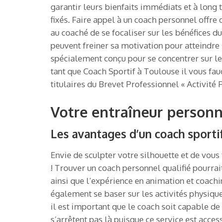
garantir leurs bienfaits immédiats et à long t
fixés. Faire appel à un coach personnel offr
au coaché de se focaliser sur les bénéfices 
peuvent freiner sa motivation pour atteindre s
spécialement conçu pour se concentrer sur le
tant que Coach Sportif à Toulouse il vous fau
titulaires du Brevet Professionnel « Activité
Votre entraîneur person
Les avantages d’un coach sporti
Envie de sculpter votre silhouette et de vous
! Trouver un coach personnel qualifié pourrai
ainsi que l’expérience en animation et coachin
également se baser sur les activités physiqu
il est important que le coach soit capable de
s’arrêtent pas là puisque ce service est acces