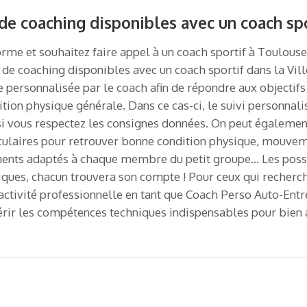
 de coaching disponibles avec un coach sp
me et souhaitez faire appel à un coach sportif à Toulouse ?
 de coaching disponibles avec un coach sportif dans la Ville
e personnalisée par le coach afin de répondre aux objectifs f
ion physique générale. Dans ce cas-ci, le suivi personnalis
si vous respectez les consignes données. On peut également
rticulaires pour retrouver bonne condition physique, mouve
ments adaptés à chaque membre du petit groupe… Les possi
iques, chacun trouvera son compte ! Pour ceux qui recherc
 activité professionnelle en tant que Coach Perso Auto-Entr
rir les compétences techniques indispensables pour bien