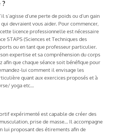
 ?
il s’agisse d’une perte de poids ou d’un gain
ls qui devraient vous aider. Pour commencer,
cette licence professionnelle est nécessaire
ence STAPS (Sciences et Techniques des
ports ou en tant que professeur particulier.
à son expertise et sa compréhension du corps
ez afin que chaque séance soit bénéfique pour
 demandez-lui comment il envisage les
ticulière quant aux exercices proposés et à
ourse/ yoga etc…
portif expérimenté est capable de créer des
, musculation, prise de masse… Il accompagne
n lui proposant des étirements afin de