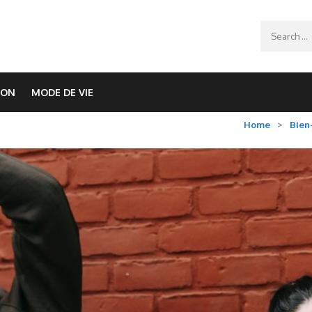
Search
for:
ION
MODE DE VIE
Home
>
Bien