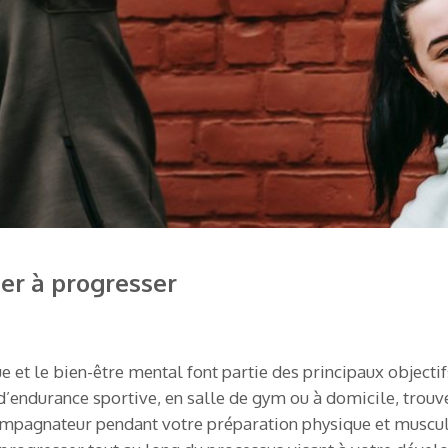
der à progresser
 et le bien-être mental font partie des principaux objecti
d’endurance sportive, en salle de gym ou à domicile, trou
compagnateur pendant votre préparation physique et muscula