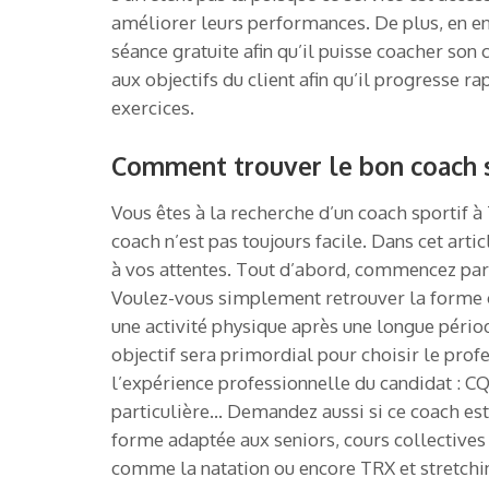
améliorer leurs performances. De plus, en e
séance gratuite afin qu’il puisse coacher son
aux objectifs du client afin qu’il progresse 
exercices.
Comment trouver le bon coach s
Vous êtes à la recherche d’un coach sportif 
coach n’est pas toujours facile. Dans cet art
à vos attentes. Tout d’abord, commencez par 
Voulez-vous simplement retrouver la forme 
une activité physique après une longue pério
objectif sera primordial pour choisir le profe
l’expérience professionnelle du candidat : CQP
particulière… Demandez aussi si ce coach es
forme adaptée aux seniors, cours collectives 
comme la natation ou encore TRX et stretchi