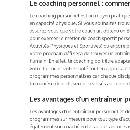
Le coaching personnel : comment
Le coaching personnel est un moyen pratique et
en capacité physique. Si vous souhaitez trou
assurez-vous que votre coach ait obtenu un Br
pour exercer le métier de coach sportif pers
Activités Physiques et Sportives) ou encore po
Votre prochain défi sera de trouver un entra
humain. En effet, le coaching doit être adapt
votre forme et votre santé tout en apportant
programmes personnalisés car chaque discipli
la manière dont ils seront réalisés au cours 
Les avantages d’un entraîneur p
Les avantages d’un entraîneur personnel et de
programmes sur mesure pour tout type d’acti
également son coaché en lui apportant une ass