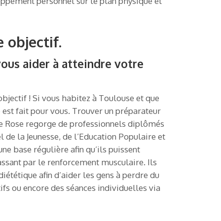
loppement personnel sur le plan physique et
 objectif.
ous aider à atteindre votre
bjectif ! Si vous habitez à Toulouse et que
e est fait pour vous. Trouver un préparateur
Ville Rose regorge de professionnels diplômés
 de la Jeunesse, de l’Education Populaire et
ne base régulière afin qu’ils puissent
passant par le renforcement musculaire. Ils
diététique afin d’aider les gens à perdre du
ifs ou encore des séances individuelles via