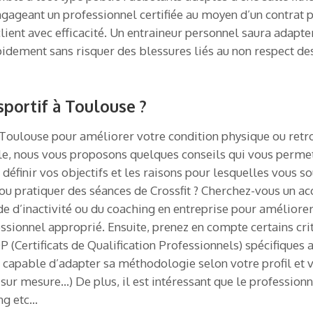
ngageant un professionnel certifiée au moyen d’un contrat
 client avec efficacité. Un entraineur personnel saura adap
rapidement sans risquer des blessures liés au non respect d
portif à Toulouse ?
à Toulouse pour améliorer votre condition physique ou ret
icle, nous vous proposons quelques conseils qui vous perme
définir vos objectifs et les raisons pour lesquelles vous 
ou pratiquer des séances de Crossfit ? Cherchez-vous un
de d’inactivité ou du coaching en entreprise pour améliore
ssionnel approprié. Ensuite, prenez en compte certains critè
 (Certificats de Qualification Professionnels) spécifiques 
t capable d’adapter sa méthodologie selon votre profil e
sur mesure…) De plus, il est intéressant que le professionne
ng etc…