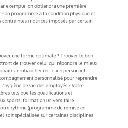
 par exemple, on obtiendra une première
ter son programme à la condition physique et
es contraintes motrices imposés par certain
rouver une forme optimale ? Trouver le bon
ttront de trouver celui qui répondra le mieux
souhaitez embaucher un coach personnel.
 accompagnement personnalisé pour reprendre
r l’hygiène de vie des employés ? Votre
res tels que les qualifications et
aux sports, formation universitaire
t votre rythme (programme de remise en
l soit spécialisée sur certaines disciplines