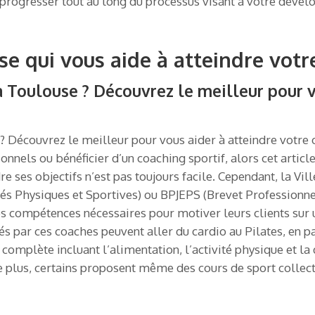
à progresser tout au long du processus visant à votre déve
se qui vous aide à atteindre votre
à Toulouse ? Découvrez le meilleur pour v
? Découvrez le meilleur pour vous aider à atteindre votre o
nnels ou bénéficier d’un coaching sportif, alors cet articl
dre ses objectifs n’est pas toujours facile. Cependant, la 
és Physiques et Sportives) ou BPJEPS (Brevet Professionnel
s compétences nécessaires pour motiver leurs clients sur u
sés par ces coaches peuvent aller du cardio au Pilates, en 
omplète incluant l’alimentation, l’activité physique et la 
e plus, certains proposent même des cours de sport collect