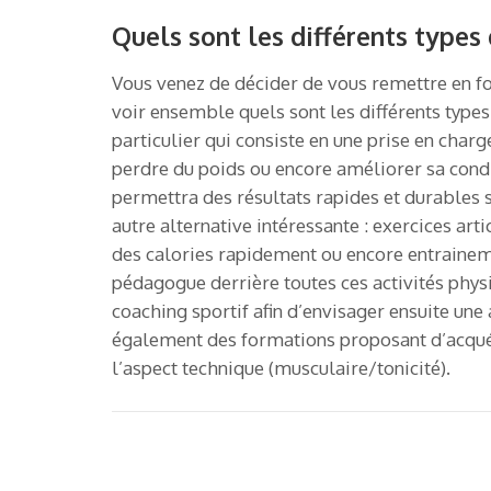
Quels sont les différents types
Vous venez de décider de vous remettre en for
voir ensemble quels sont les différents types
particulier qui consiste en une prise en charg
perdre du poids ou encore améliorer sa condit
permettra des résultats rapides et durables 
autre alternative intéressante : exercices a
des calories rapidement ou encore entraine
pédagogue derrière toutes ces activités phys
coaching sportif afin d’envisager ensuite une
également des formations proposant d’acqué
l’aspect technique (musculaire/tonicité).